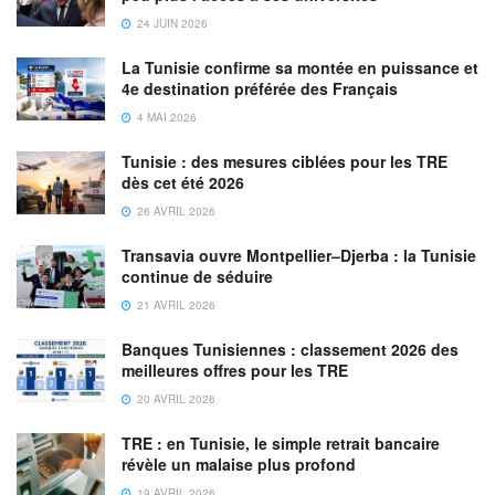
24 JUIN 2026
La Tunisie confirme sa montée en puissance et
4e destination préférée des Français
4 MAI 2026
Tunisie : des mesures ciblées pour les TRE
dès cet été 2026
26 AVRIL 2026
Transavia ouvre Montpellier–Djerba : la Tunisie
continue de séduire
21 AVRIL 2026
Banques Tunisiennes : classement 2026 des
meilleures offres pour les TRE
20 AVRIL 2026
TRE : en Tunisie, le simple retrait bancaire
révèle un malaise plus profond
19 AVRIL 2026