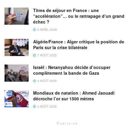
Titres de séjour en France : une
“accélération”… ou le rattrapage d’un grand
échec ?
5 AVRIL 2026
Algérie/France : Alger critique la position de
Paris sur la crise bilatérale
7 AOÛT 2025
Israël : Netanyahou décide d’occuper
complètement la bande de Gaza
4 AOÛT 2025
Mondiaux de natation : Ahmed Jaouadi
décroche l’or sur 1500 mètres
4 AOÛT 2025
Publicité