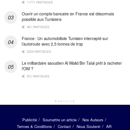
11771 PARTAGES
Ouvrir un compte bancaire en France est désormais
possible aux Tunisiens
481 PARTAGES
France : Un automobiliste Tunisien intercepté sur
l’autoroute avec 2,5 tonnes de trop
3529 PARTAGES
Le milliardaire saoudien Al Walid Bin Talal prêt à racheter
l’OM ?
501 PARTAGES
Publicité
Publicité
Soumettre un article
Nos Auteurs
Termes & Conditions
Contact
Nous Soutenir
AR