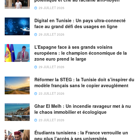
29 JUILLET 2026
Digital en Tunisie : Un pays ultra-connecté
face au grand défi des usages en ligne
29 JUILLET 2026
L’Espagne face à ses grands voisins
européens : le champion économique de la
zone euro prend le large
29 JUILLET 2026
Réformer la STEG : la Tunisie doit s’inspirer du
modèle français sans le copier aveuglément
23 JUILLET 2026
Ghar El Melh : Un incendie ravageur met à nu
le chaos immobilier et écologique
23 JUILLET 2026
Étudiants tunisiens : la France verrouille un
peu plus l’accès à ses universités