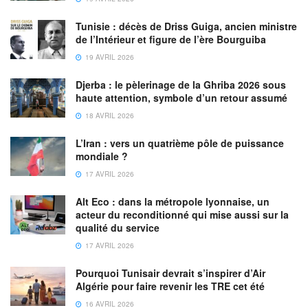
Tunisie : décès de Driss Guiga, ancien ministre
de l’Intérieur et figure de l’ère Bourguiba
19 AVRIL 2026
Djerba : le pèlerinage de la Ghriba 2026 sous
haute attention, symbole d’un retour assumé
18 AVRIL 2026
L’Iran : vers un quatrième pôle de puissance
mondiale ?
17 AVRIL 2026
Alt Eco : dans la métropole lyonnaise, un
acteur du reconditionné qui mise aussi sur la
qualité du service
17 AVRIL 2026
Pourquoi Tunisair devrait s’inspirer d’Air
Algérie pour faire revenir les TRE cet été
16 AVRIL 2026