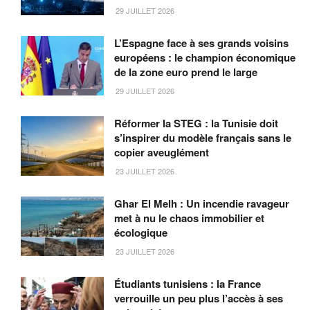
29 JUILLET 2026
L’Espagne face à ses grands voisins
européens : le champion économique
de la zone euro prend le large
29 JUILLET 2026
Réformer la STEG : la Tunisie doit
s’inspirer du modèle français sans le
copier aveuglément
23 JUILLET 2026
Ghar El Melh : Un incendie ravageur
met à nu le chaos immobilier et
écologique
23 JUILLET 2026
Étudiants tunisiens : la France
verrouille un peu plus l’accès à ses