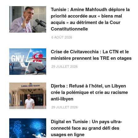
Tunisie : Amine Mahfoudh déplore la
priorité accordée aux « biens mal
acquis » au détriment de la Cour
Constitutionnelle
6 AOÛT 2026
Crise de Civitavecchia : La CTN et le
ministère prennent les TRE en otages
29 JUILLET 2026
Djerba : Refusé à l’hôtel, un Libyen
crée la polémique et crie au racisme
anti-libyen
29 JUILLET 2026
Digital en Tunisie : Un pays ultra-
connecté face au grand défi des
usages en ligne