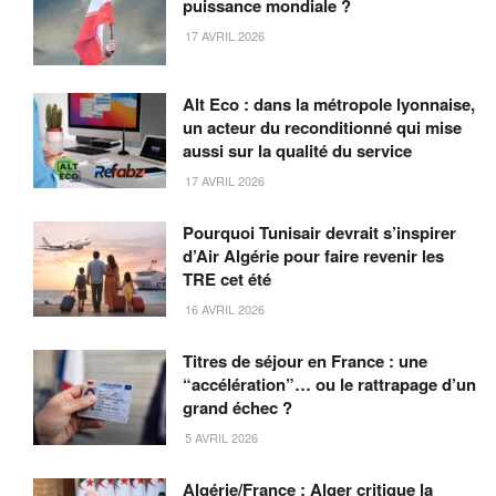
puissance mondiale ?
17 AVRIL 2026
Alt Eco : dans la métropole lyonnaise,
un acteur du reconditionné qui mise
aussi sur la qualité du service
17 AVRIL 2026
Pourquoi Tunisair devrait s’inspirer
d’Air Algérie pour faire revenir les
TRE cet été
16 AVRIL 2026
Titres de séjour en France : une
“accélération”… ou le rattrapage d’un
grand échec ?
5 AVRIL 2026
Algérie/France : Alger critique la