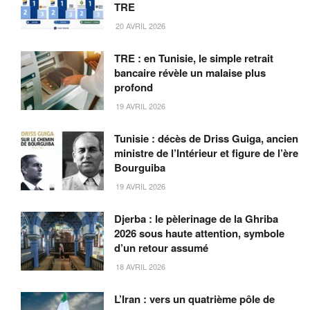
TRE
20 AVRIL 2026
TRE : en Tunisie, le simple retrait
bancaire révèle un malaise plus
profond
19 AVRIL 2026
Tunisie : décès de Driss Guiga, ancien
ministre de l’Intérieur et figure de l’ère
Bourguiba
19 AVRIL 2026
Djerba : le pèlerinage de la Ghriba
2026 sous haute attention, symbole
d’un retour assumé
18 AVRIL 2026
L’Iran : vers un quatrième pôle de