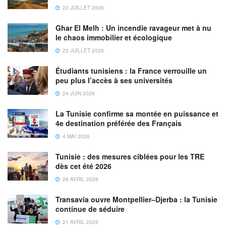
23 JUILLET 2026
Ghar El Melh : Un incendie ravageur met à nu
le chaos immobilier et écologique
23 JUILLET 2026
Étudiants tunisiens : la France verrouille un
peu plus l’accès à ses universités
24 JUIN 2026
La Tunisie confirme sa montée en puissance et
4e destination préférée des Français
4 MAI 2026
Tunisie : des mesures ciblées pour les TRE
dès cet été 2026
26 AVRIL 2026
Transavia ouvre Montpellier–Djerba : la Tunisie
continue de séduire
21 AVRIL 2026