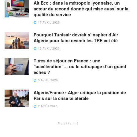
Alt Eco : dans la métropole lyonnaise, un
acteur du reconditionné qui mise aussi sur la
qualité du service
17 AVRIL 2026
Pourquoi Tunisair devrait s’inspirer d’Air
Algérie pour faire revenir les TRE cet été
16 AVRIL 2026
Titres de séjour en France : une
“accélération”… ou le rattrapage d’un grand
échec ?
5 AVRIL 2026
Algérie/France : Alger critique la position de
Paris sur la crise bilatérale
7 AOÛT 2025
Publicité