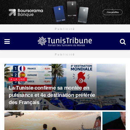
Publicité
Publicité
A LA UNE
La Tunisie confirme sa montée en
puissance et 4e destination préférée
des Français