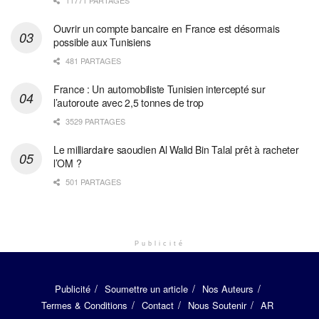
11771 PARTAGES
Ouvrir un compte bancaire en France est désormais
possible aux Tunisiens
481 PARTAGES
France : Un automobiliste Tunisien intercepté sur
l’autoroute avec 2,5 tonnes de trop
3529 PARTAGES
Le milliardaire saoudien Al Walid Bin Talal prêt à racheter
l’OM ?
501 PARTAGES
Publicité
Publicité
Soumettre un article
Nos Auteurs
Termes & Conditions
Contact
Nous Soutenir
AR