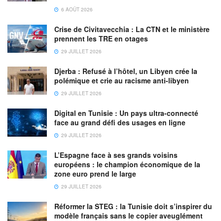
6 AOÛT 2026
Crise de Civitavecchia : La CTN et le ministère
prennent les TRE en otages
29 JUILLET 2026
Djerba : Refusé à l’hôtel, un Libyen crée la
polémique et crie au racisme anti-libyen
29 JUILLET 2026
Digital en Tunisie : Un pays ultra-connecté
face au grand défi des usages en ligne
29 JUILLET 2026
L’Espagne face à ses grands voisins
européens : le champion économique de la
zone euro prend le large
29 JUILLET 2026
Réformer la STEG : la Tunisie doit s’inspirer du
modèle français sans le copier aveuglément