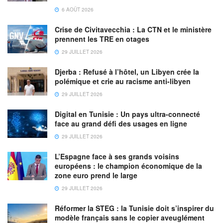
6 AOÛT 2026
Crise de Civitavecchia : La CTN et le ministère
prennent les TRE en otages
29 JUILLET 2026
Djerba : Refusé à l’hôtel, un Libyen crée la
polémique et crie au racisme anti-libyen
29 JUILLET 2026
Digital en Tunisie : Un pays ultra-connecté
face au grand défi des usages en ligne
29 JUILLET 2026
L’Espagne face à ses grands voisins
européens : le champion économique de la
zone euro prend le large
29 JUILLET 2026
Réformer la STEG : la Tunisie doit s’inspirer du
modèle français sans le copier aveuglément