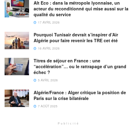
Alt Eco : dans la métropole lyonnaise, un
acteur du reconditionné qui mise aussi sur la
qualité du service
17 AVRIL 2026
Pourquoi Tunisair devrait s’inspirer d’Air
Algérie pour faire revenir les TRE cet été
16 AVRIL 2026
Titres de séjour en France : une
“accélération”… ou le rattrapage d’un grand
échec ?
5 AVRIL 2026
Algérie/France : Alger critique la position de
Paris sur la crise bilatérale
7 AOÛT 2025
Publicité