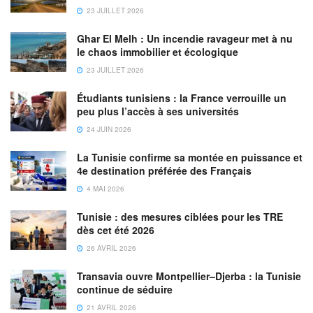
23 JUILLET 2026
Ghar El Melh : Un incendie ravageur met à nu
le chaos immobilier et écologique
23 JUILLET 2026
Étudiants tunisiens : la France verrouille un
peu plus l’accès à ses universités
24 JUIN 2026
La Tunisie confirme sa montée en puissance et
4e destination préférée des Français
4 MAI 2026
Tunisie : des mesures ciblées pour les TRE
dès cet été 2026
26 AVRIL 2026
Transavia ouvre Montpellier–Djerba : la Tunisie
continue de séduire
21 AVRIL 2026