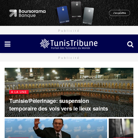
Publicité
Publicité
A LA UNE
Tunisie/Pèlerinage: suspension
temporaire des vols vers le lieux saints