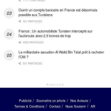
11771 PARTAGES
Ouvrir un compte bancaire en France est désormais
possible aux Tunisiens
481 PARTAGES
France : Un automobiliste Tunisien intercepté sur
l’autoroute avec 2,5 tonnes de trop
3529 PARTAGES
Le milliardaire saoudien Al Walid Bin Talal prêt à racheter
l’OM ?
501 PARTAGES
Publicité
Publicité
Soumettre un article
Nos Auteurs
Termes & Conditions
Contact
Nous Soutenir
AR