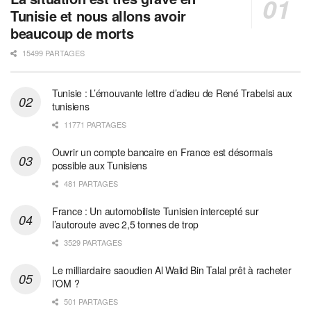
Tunisie et nous allons avoir
beaucoup de morts
15499 PARTAGES
Tunisie : L’émouvante lettre d’adieu de René Trabelsi aux
tunisiens
11771 PARTAGES
Ouvrir un compte bancaire en France est désormais
possible aux Tunisiens
481 PARTAGES
France : Un automobiliste Tunisien intercepté sur
l’autoroute avec 2,5 tonnes de trop
3529 PARTAGES
Le milliardaire saoudien Al Walid Bin Talal prêt à racheter
l’OM ?
501 PARTAGES