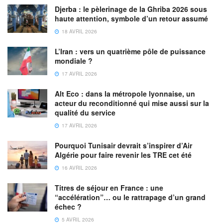
Djerba : le pèlerinage de la Ghriba 2026 sous
haute attention, symbole d’un retour assumé
18 AVRIL 2026
L’Iran : vers un quatrième pôle de puissance
mondiale ?
17 AVRIL 2026
Alt Eco : dans la métropole lyonnaise, un
acteur du reconditionné qui mise aussi sur la
qualité du service
17 AVRIL 2026
Pourquoi Tunisair devrait s’inspirer d’Air
Algérie pour faire revenir les TRE cet été
16 AVRIL 2026
Titres de séjour en France : une
“accélération”… ou le rattrapage d’un grand
échec ?
5 AVRIL 2026