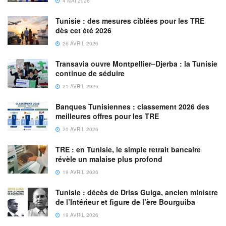
4 MAI 2026
Tunisie : des mesures ciblées pour les TRE
dès cet été 2026
26 AVRIL 2026
Transavia ouvre Montpellier–Djerba : la Tunisie
continue de séduire
21 AVRIL 2026
Banques Tunisiennes : classement 2026 des
meilleures offres pour les TRE
20 AVRIL 2026
TRE : en Tunisie, le simple retrait bancaire
révèle un malaise plus profond
19 AVRIL 2026
Tunisie : décès de Driss Guiga, ancien ministre
de l’Intérieur et figure de l’ère Bourguiba
19 AVRIL 2026