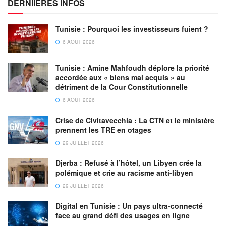
DERNIIERES INFOS
Tunisie : Pourquoi les investisseurs fuient ?
6 AOÛT 2026
Tunisie : Amine Mahfoudh déplore la priorité
accordée aux « biens mal acquis » au
détriment de la Cour Constitutionnelle
6 AOÛT 2026
Crise de Civitavecchia : La CTN et le ministère
prennent les TRE en otages
29 JUILLET 2026
Djerba : Refusé à l’hôtel, un Libyen crée la
polémique et crie au racisme anti-libyen
29 JUILLET 2026
Digital en Tunisie : Un pays ultra-connecté
face au grand défi des usages en ligne