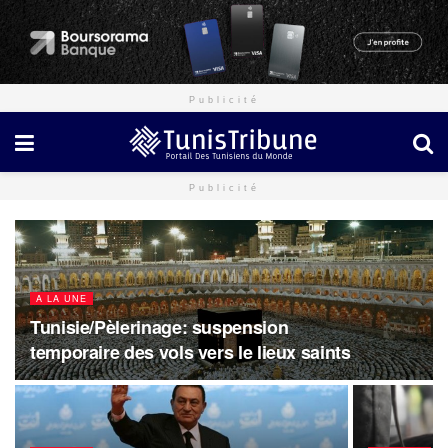
Publicité
Publicité
A LA UNE
Tunisie/Pèlerinage: suspension
temporaire des vols vers le lieux saints