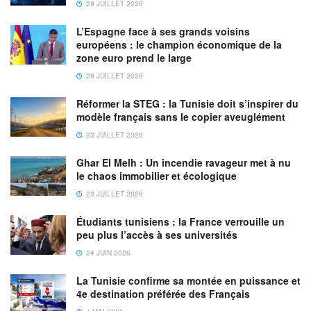
29 JUILLET 2026
L’Espagne face à ses grands voisins
européens : le champion économique de la
zone euro prend le large
29 JUILLET 2026
Réformer la STEG : la Tunisie doit s’inspirer du
modèle français sans le copier aveuglément
23 JUILLET 2026
Ghar El Melh : Un incendie ravageur met à nu
le chaos immobilier et écologique
23 JUILLET 2026
Étudiants tunisiens : la France verrouille un
peu plus l’accès à ses universités
24 JUIN 2026
La Tunisie confirme sa montée en puissance et
4e destination préférée des Français