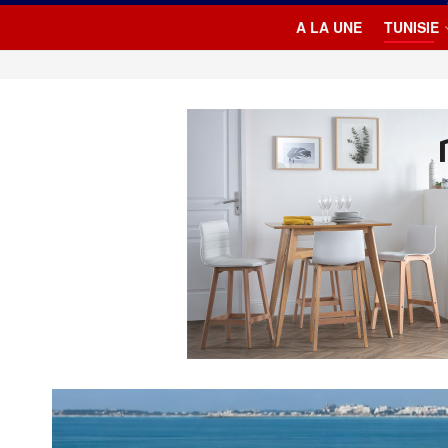
A LA UNE
TUNISIE