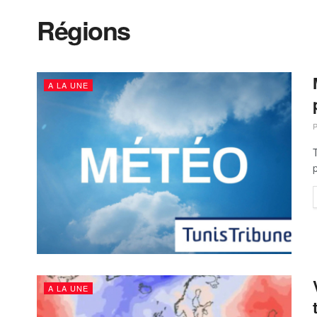
Régions
A LA UNE
A LA UNE