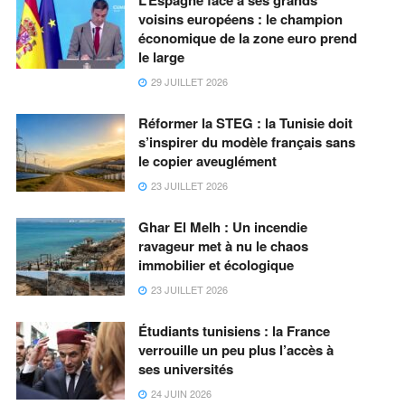
L’Espagne face à ses grands
voisins européens : le champion
économique de la zone euro prend
le large
29 JUILLET 2026
Réformer la STEG : la Tunisie doit
s’inspirer du modèle français sans
le copier aveuglément
23 JUILLET 2026
Ghar El Melh : Un incendie
ravageur met à nu le chaos
immobilier et écologique
23 JUILLET 2026
Étudiants tunisiens : la France
verrouille un peu plus l’accès à
ses universités
24 JUIN 2026