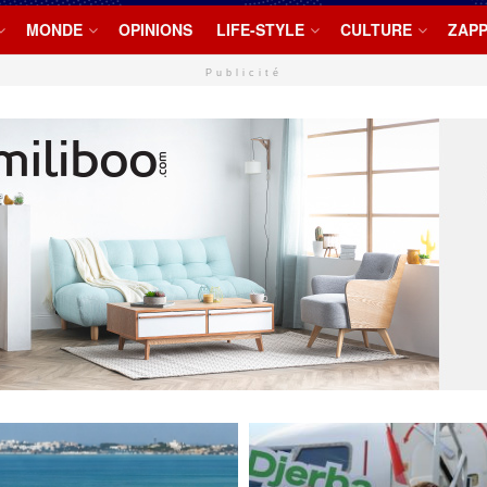
MONDE
OPINIONS
LIFE-STYLE
CULTURE
ZAPP
Publicité