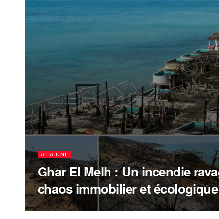
A LA UNE
Ghar El Melh : Un incendie rava
chaos immobilier et écologique