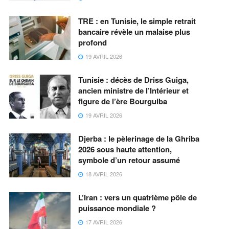
TRE : en Tunisie, le simple retrait
bancaire révèle un malaise plus
profond
19 AVRIL 2026
Tunisie : décès de Driss Guiga,
ancien ministre de l’Intérieur et
figure de l’ère Bourguiba
19 AVRIL 2026
Djerba : le pèlerinage de la Ghriba
2026 sous haute attention,
symbole d’un retour assumé
18 AVRIL 2026
L’Iran : vers un quatrième pôle de
puissance mondiale ?
17 AVRIL 2026