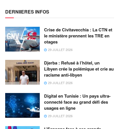
DERNIIERES INFOS
Crise de Civitavecchia : La CTN et
le ministère prennent les TRE en
otages
29 JUILLET 2026
Djerba : Refusé à l’hôtel, un
Libyen crée la polémique et crie au
racisme anti-libyen
29 JUILLET 2026
Digital en Tunisie : Un pays ultra-
connecté face au grand défi des
usages en ligne
29 JUILLET 2026