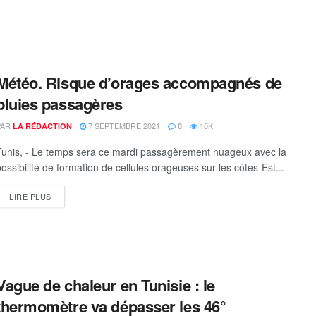
Météo. Risque d’orages accompagnés de
pluies passagères
PAR
7 SEPTEMBRE 2021
10K
LA RÉDACTION
0
Tunis, - Le temps sera ce mardi passagèrement nuageux avec la
possibilité de formation de cellules orageuses sur les côtes-Est...
DETAILS
LIRE PLUS
Vague de chaleur en Tunisie : le
thermomètre va dépasser les 46°