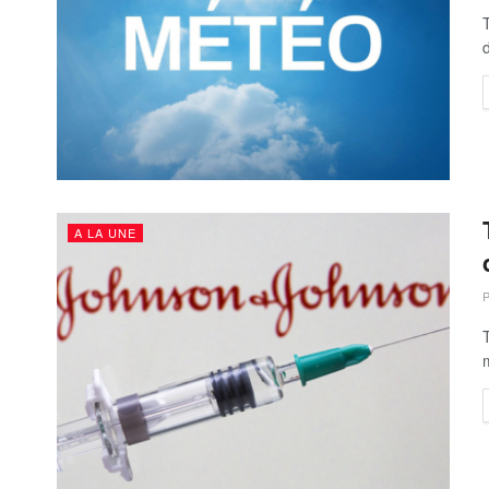
A LA UNE
T