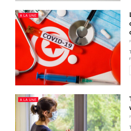
A LA UNE
T
A LA UNE