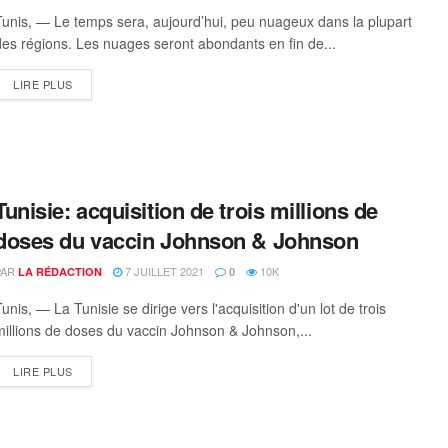
Tunis, — Le temps sera, aujourd’hui, peu nuageux dans la plupart
des régions. Les nuages seront abondants en fin de...
DETAILS
LIRE PLUS
Tunisie: acquisition de trois millions de
doses du vaccin Johnson & Johnson
PAR
7 JUILLET 2021
10K
LA RÉDACTION
0
unis, — La Tunisie se dirige vers l'acquisition d'un lot de trois
millions de doses du vaccin Johnson & Johnson,...
DETAILS
LIRE PLUS