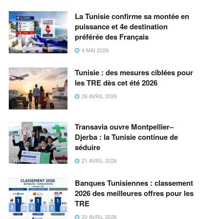
La Tunisie confirme sa montée en
puissance et 4e destination
préférée des Français
4 MAI 2026
Tunisie : des mesures ciblées pour
les TRE dès cet été 2026
26 AVRIL 2026
Transavia ouvre Montpellier–
Djerba : la Tunisie continue de
séduire
21 AVRIL 2026
Banques Tunisiennes : classement
2026 des meilleures offres pour les
TRE
20 AVRIL 2026