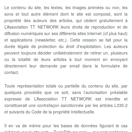
Le contenu du site, les textes, les images animées ou non, les
sons et tout autre élément dont le site est composé, sont la
propriété des auteurs des articles, qui cèdent gratuitement à
L’Association TT NETWORK leurs droits de reproduction et de
diffusion numériques sur ses différents sites Internet (cf plus haut)
et applications (newsletter, etc.). Cette cession se fait pour la
durée légale de protection du droit d’exploitation. Les auteurs
peuvent toujours décider unilatéralement de retirer un, plusieurs
ou la totalité de leurs articles à tout moment en envoyant
directement leur demande par email dans le formulaire de
contact.
Toute représentation totale ou partielle du contenu du site, par
quelques procédés que ce soit, sans l’autorisation préalable
expresse de L’Association TT NETWORK est interdite et
constituerait une contrefaçon sanctionnée par les articles L335-2
et suivants du Code de la propriété intellectuelle.
Il en va de même pour les bases de données figurant le cas
échéant, sur le site web « TunisTribune.com », qui sont protégées