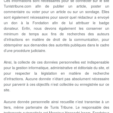
Ces informations sont nécessaires pour se connecter sur le site
Tunistribune.com afin de publier un article, poster un
commentaire ou voter pour un article ou sur un sondage. Elles
sont également nécessaires pour savoir quel rédacteur a envoyé
un don à la Fondation afin de lui attribuer le badge
donateur. Enfin, nous devons également les conserver un
minimum de temps aux fins de recherches des auteurs
d’infractions en matière de droit de la communication, pour
obtempérer aux demandes des autorités publiques dans le cadre
d’une procédure judiciaire.
Ainsi, la collecte de ces données personnelles est indispensable
pour la gestion informatique, administrative et éditoriale du site, et
pour respecter la législation en matière de recherche
d’infractions. Aucune donnée n’étant pas absolument nécessaire
pour parvenir à ces objectifs n’est collectée ou enregistrée sur ce
site.
Aucune donnée personnelle ainsi recueillie n’est transmise à un
tiers, même partenaire de Tunis Tribune. Le responsable des
traitements automatisés est Monsieur Hannachi Issam, Fondateur