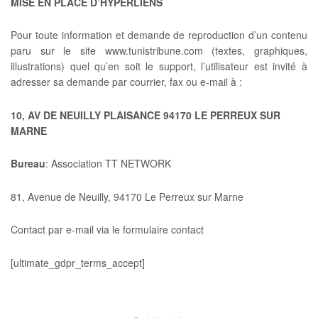
MISE EN PLACE D’HYPERLIENS
Pour toute information et demande de reproduction d’un contenu
paru sur le site www.tunistribune.com (textes, graphiques,
illustrations) quel qu’en soit le support, l’utilisateur est invité à
adresser sa demande par courrier, fax ou e-mail à :
10, AV DE NEUILLY PLAISANCE 94170 LE PERREUX SUR
MARNE
Bureau
: Association TT NETWORK
81, Avenue de Neuilly, 94170 Le Perreux sur Marne
Contact par e-mail via le formulaire contact
[ultimate_gdpr_terms_accept]