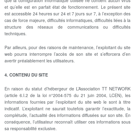
que la configuration informatique utilisée ne contient aucun virus
et qu’elle est en parfait état de fonctionnement. Le présent site
est accessible 24 heures sur 24 et 7 jours sur 7, à l’exception des
cas de force majeure, difficultés informatiques, difficultés liées à la
structure des réseaux de communications ou difficultés
techniques.
Par ailleurs, pour des raisons de maintenance, l’exploitant du site
web pourra interrompre l’accès de son site et s’efforcera d’en
avertir préalablement les utilisateurs.
4. CONTENU DU SITE
En raison du statut d’hébergeur de L’Association TT NETWORK
(article 6.I.2 de la loi n°2004-575 du 21 juin 2004, LCEN), les
informations fournies par l’exploitant du site web le sont à titre
indicatif. L’exploitant ne saurait toutefois garantir l’exactitude, la
complétude, l’actualité des informations diffusées sur son site. En
conséquence, l’utilisateur reconnaît utiliser ces informations sous
sa responsabilité exclusive.