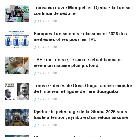
Transavia ouvre Montpellier–Djerba : la Tunisie
continue de séduire
21 AVRIL 2026
Banques Tunisiennes : classement 2026 des
meilleures offres pour les TRE
20 AVRIL 2026
TRE : en Tunisie, le simple retrait bancaire
révèle un malaise plus profond
19 AVRIL 2026
Tunisie : décès de Driss Guiga, ancien ministre
de l’Intérieur et figure de l’ère Bourguiba
19 AVRIL 2026
Djerba : le pèlerinage de la Ghriba 2026 sous
haute attention, symbole d’un retour assumé
18 AVRIL 2026