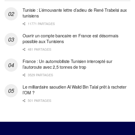
Tunisie : L’émouvante lettre d’adieu de René Trabelsi aux
tunisiens
11771 PARTAGES
Ouvrir un compte bancaire en France est désormais
possible aux Tunisiens
481 PARTAGES
France : Un automobiliste Tunisien intercepté sur
l’autoroute avec 2,5 tonnes de trop
3529 PARTAGES
Le milliardaire saoudien Al Walid Bin Talal prêt à racheter
l’OM ?
501 PARTAGES