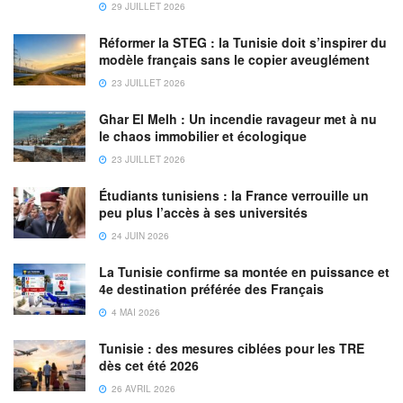
29 JUILLET 2026
Réformer la STEG : la Tunisie doit s’inspirer du
modèle français sans le copier aveuglément
23 JUILLET 2026
Ghar El Melh : Un incendie ravageur met à nu
le chaos immobilier et écologique
23 JUILLET 2026
Étudiants tunisiens : la France verrouille un
peu plus l’accès à ses universités
24 JUIN 2026
La Tunisie confirme sa montée en puissance et
4e destination préférée des Français
4 MAI 2026
Tunisie : des mesures ciblées pour les TRE
dès cet été 2026
26 AVRIL 2026