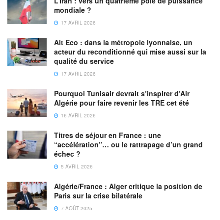
L’Iran : vers un quatrième pôle de puissance
mondiale ?
17 AVRIL 2026
Alt Eco : dans la métropole lyonnaise, un
acteur du reconditionné qui mise aussi sur la
qualité du service
17 AVRIL 2026
Pourquoi Tunisair devrait s’inspirer d’Air
Algérie pour faire revenir les TRE cet été
16 AVRIL 2026
Titres de séjour en France : une
“accélération”… ou le rattrapage d’un grand
échec ?
5 AVRIL 2026
Algérie/France : Alger critique la position de
Paris sur la crise bilatérale
7 AOÛT 2025