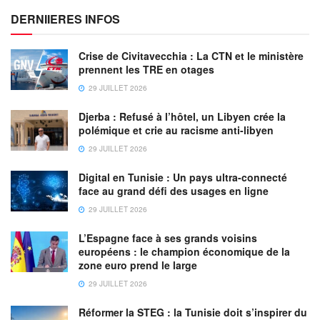
DERNIIERES INFOS
Crise de Civitavecchia : La CTN et le ministère
prennent les TRE en otages
29 JUILLET 2026
Djerba : Refusé à l’hôtel, un Libyen crée la
polémique et crie au racisme anti-libyen
29 JUILLET 2026
Digital en Tunisie : Un pays ultra-connecté
face au grand défi des usages en ligne
29 JUILLET 2026
L’Espagne face à ses grands voisins
européens : le champion économique de la
zone euro prend le large
29 JUILLET 2026
Réformer la STEG : la Tunisie doit s’inspirer du