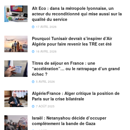
Alt Eco : dans la métropole lyonnaise, un
acteur du reconditionné qui mise aussi sur la
qualité du service
17 AVRIL 2026
Pourquoi Tunisair devrait s’inspirer d’Air
Algérie pour faire revenir les TRE cet été
16 AVRIL 2026
Titres de séjour en France : une
“accélération”… ou le rattrapage d’un grand
échec ?
5 AVRIL 2026
Algérie/France : Alger critique la position de
Paris sur la crise bilatérale
7 AOÛT 2025
Israël : Netanyahou décide d’occuper
complètement la bande de Gaza