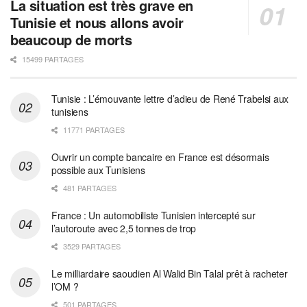
La situation est très grave en
Tunisie et nous allons avoir
beaucoup de morts
15499 PARTAGES
Tunisie : L’émouvante lettre d’adieu de René Trabelsi aux
tunisiens
11771 PARTAGES
Ouvrir un compte bancaire en France est désormais
possible aux Tunisiens
481 PARTAGES
France : Un automobiliste Tunisien intercepté sur
l’autoroute avec 2,5 tonnes de trop
3529 PARTAGES
Le milliardaire saoudien Al Walid Bin Talal prêt à racheter
l’OM ?
501 PARTAGES