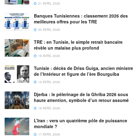
21 AVRIL 2026
Banques Tunisiennes : classement 2026 des
meilleures offres pour les TRE
20 AVRIL 2026
TRE : en Tunisie, le simple retrait bancaire
révèle un malaise plus profond
19 AVRIL 2026
Tunisie : décès de Driss Guiga, ancien ministre
de l’Intérieur et figure de l’ère Bourguiba
19 AVRIL 2026
Djerba : le pèlerinage de la Ghriba 2026 sous
haute attention, symbole d’un retour assumé
18 AVRIL 2026
L’Iran : vers un quatrième pôle de puissance
mondiale ?
17 AVRIL 2026