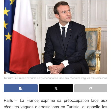
Tunisie: La France exprime sa préoccupation face aux récentes vagues d’arrestations
Paris – La France exprime sa préoccupation face aux
récentes vagues d’arrestations en Tunisie, et appelle les