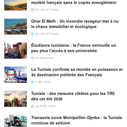
modèle français sans le copier aveuglément
23 JUILLET 2026
Ghar El Melh : Un incendie ravageur met à nu
le chaos immobilier et écologique
23 JUILLET 2026
Étudiants tunisiens : la France verrouille un
peu plus l’accès à ses universités
24 JUIN 2026
La Tunisie confirme sa montée en puissance et
4e destination préférée des Français
4 MAI 2026
Tunisie : des mesures ciblées pour les TRE
dès cet été 2026
26 AVRIL 2026
Transavia ouvre Montpellier–Djerba : la Tunisie
continue de séduire