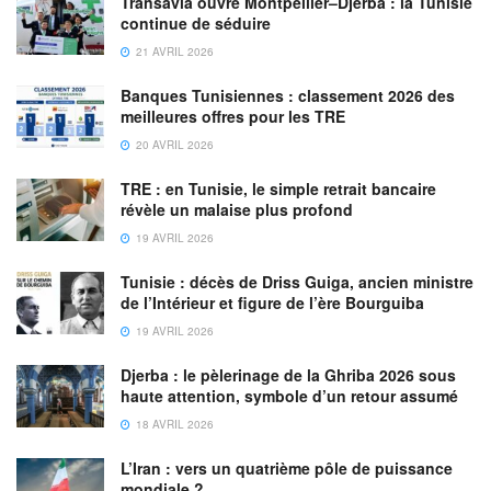
Transavia ouvre Montpellier–Djerba : la Tunisie
continue de séduire
21 AVRIL 2026
Banques Tunisiennes : classement 2026 des
meilleures offres pour les TRE
20 AVRIL 2026
TRE : en Tunisie, le simple retrait bancaire
révèle un malaise plus profond
19 AVRIL 2026
Tunisie : décès de Driss Guiga, ancien ministre
de l’Intérieur et figure de l’ère Bourguiba
19 AVRIL 2026
Djerba : le pèlerinage de la Ghriba 2026 sous
haute attention, symbole d’un retour assumé
18 AVRIL 2026
L’Iran : vers un quatrième pôle de puissance
mondiale ?