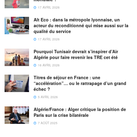
17 AVRIL 2026
Alt Eco : dans la métropole lyonnaise, un
acteur du reconditionné qui mise aussi sur la
qualité du service
17 AVRIL 2026
Pourquoi Tunisair devrait s’inspirer d’Air
Algérie pour faire revenir les TRE cet été
16 AVRIL 2026
Titres de séjour en France : une
“accélération”… ou le rattrapage d’un grand
échec ?
5 AVRIL 2026
Algérie/France : Alger critique la position de
Paris sur la crise bilatérale
7 AOÛT 2025