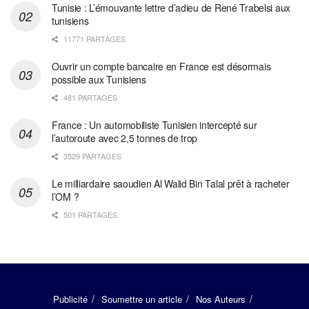
Tunisie : L’émouvante lettre d’adieu de René Trabelsi aux
tunisiens
11771 PARTAGES
Ouvrir un compte bancaire en France est désormais
possible aux Tunisiens
481 PARTAGES
France : Un automobiliste Tunisien intercepté sur
l’autoroute avec 2,5 tonnes de trop
3529 PARTAGES
Le milliardaire saoudien Al Walid Bin Talal prêt à racheter
l’OM ?
501 PARTAGES
Publicité
Soumettre un article
Nos Auteurs