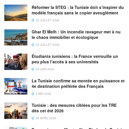
Réformer la STEG : la Tunisie doit s’inspirer du
modèle français sans le copier aveuglément
23 JUILLET 2026
Ghar El Melh : Un incendie ravageur met à nu
le chaos immobilier et écologique
23 JUILLET 2026
Étudiants tunisiens : la France verrouille un
peu plus l’accès à ses universités
24 JUIN 2026
La Tunisie confirme sa montée en puissance et
4e destination préférée des Français
4 MAI 2026
Tunisie : des mesures ciblées pour les TRE
dès cet été 2026
26 AVRIL 2026