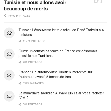
Tunisie et nous allons avoir
beaucoup de morts
15499 PARTAGES
Tunisie : L’émouvante lettre d’adieu de René Trabelsi aux
tunisiens
11771 PARTAGES
Ouvrir un compte bancaire en France est désormais
possible aux Tunisiens
481 PARTAGES
France : Un automobiliste Tunisien intercepté sur
l’autoroute avec 2,5 tonnes de trop
3529 PARTAGES
Le milliardaire saoudien Al Walid Bin Talal prêt à racheter
l’OM ?
501 PARTAGES