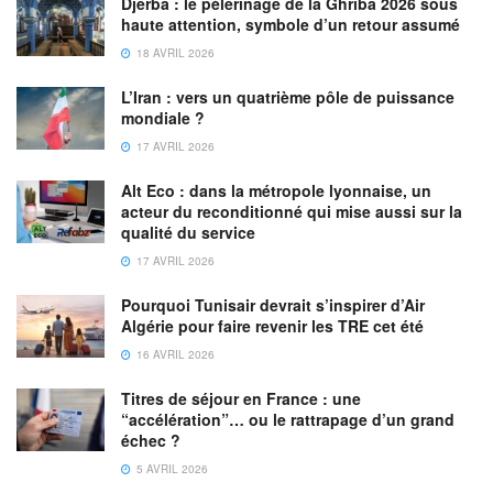
Djerba : le pèlerinage de la Ghriba 2026 sous
haute attention, symbole d’un retour assumé
18 AVRIL 2026
L’Iran : vers un quatrième pôle de puissance
mondiale ?
17 AVRIL 2026
Alt Eco : dans la métropole lyonnaise, un
acteur du reconditionné qui mise aussi sur la
qualité du service
17 AVRIL 2026
Pourquoi Tunisair devrait s’inspirer d’Air
Algérie pour faire revenir les TRE cet été
16 AVRIL 2026
Titres de séjour en France : une
“accélération”… ou le rattrapage d’un grand
échec ?
5 AVRIL 2026