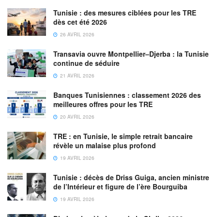
Tunisie : des mesures ciblées pour les TRE
dès cet été 2026
26 AVRIL 2026
Transavia ouvre Montpellier–Djerba : la Tunisie
continue de séduire
21 AVRIL 2026
Banques Tunisiennes : classement 2026 des
meilleures offres pour les TRE
20 AVRIL 2026
TRE : en Tunisie, le simple retrait bancaire
révèle un malaise plus profond
19 AVRIL 2026
Tunisie : décès de Driss Guiga, ancien ministre
de l’Intérieur et figure de l’ère Bourguiba
19 AVRIL 2026