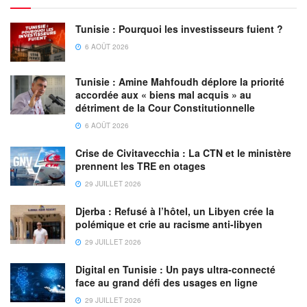
Tunisie : Pourquoi les investisseurs fuient ?
6 AOÛT 2026
Tunisie : Amine Mahfoudh déplore la priorité
accordée aux « biens mal acquis » au
détriment de la Cour Constitutionnelle
6 AOÛT 2026
Crise de Civitavecchia : La CTN et le ministère
prennent les TRE en otages
29 JUILLET 2026
Djerba : Refusé à l’hôtel, un Libyen crée la
polémique et crie au racisme anti-libyen
29 JUILLET 2026
Digital en Tunisie : Un pays ultra-connecté
face au grand défi des usages en ligne
29 JUILLET 2026