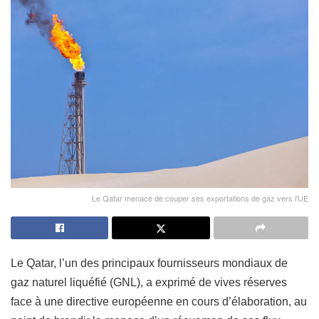
Le Qatar menace de couper ses exportations de gaz vers l'UE
Le Qatar, l’un des principaux fournisseurs mondiaux de
gaz naturel liquéfié (GNL), a exprimé de vives réserves
face à une directive européenne en cours d’élaboration, au