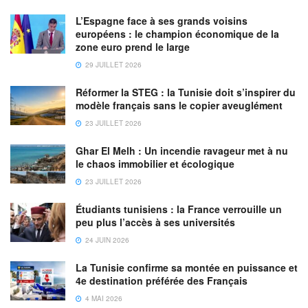
L’Espagne face à ses grands voisins
européens : le champion économique de la
zone euro prend le large
29 JUILLET 2026
Réformer la STEG : la Tunisie doit s’inspirer du
modèle français sans le copier aveuglément
23 JUILLET 2026
Ghar El Melh : Un incendie ravageur met à nu
le chaos immobilier et écologique
23 JUILLET 2026
Étudiants tunisiens : la France verrouille un
peu plus l’accès à ses universités
24 JUIN 2026
La Tunisie confirme sa montée en puissance et
4e destination préférée des Français
4 MAI 2026