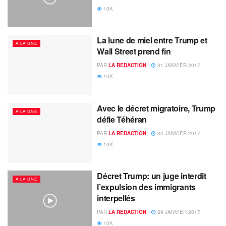
10K
La lune de miel entre Trump et
A LA UNE
Wall Street prend fin
PAR
LA REDACTION
31 JANVIER 2017
10K
Avec le décret migratoire, Trump
A LA UNE
défie Téhéran
PAR
LA REDACTION
30 JANVIER 2017
10K
Décret Trump: un juge interdit
A LA UNE
l’expulsion des immigrants
interpellés
PAR
LA REDACTION
29 JANVIER 2017
10K