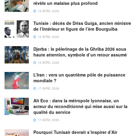
révèle un malaise plus profond
19 AVRIL 2026
Tunisie : décès de Driss Guiga, ancien ministre
de l’Intérieur et figure de l’ère Bourguiba
19 AVRIL 2026
Djerba : le pèlerinage de la Ghriba 2026 sous
haute attention, symbole d’un retour assumé
18 AVRIL 2026
L’Iran : vers un quatrième pôle de puissance
mondiale ?
17 AVRIL 2026
Alt Eco : dans la métropole lyonnaise, un
acteur du reconditionné qui mise aussi sur la
qualité du service
17 AVRIL 2026
Pourquoi Tunisair devrait s’inspirer d’Air