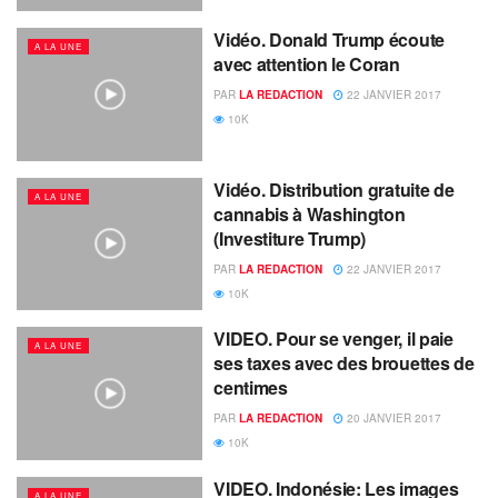
Vidéo. Donald Trump écoute
A LA UNE
avec attention le Coran
PAR
LA REDACTION
22 JANVIER 2017
10K
Vidéo. Distribution gratuite de
A LA UNE
cannabis à Washington
(Investiture Trump)
PAR
LA REDACTION
22 JANVIER 2017
10K
VIDEO. Pour se venger, il paie
A LA UNE
ses taxes avec des brouettes de
centimes
PAR
LA REDACTION
20 JANVIER 2017
10K
VIDEO. Indonésie: Les images
A LA UNE