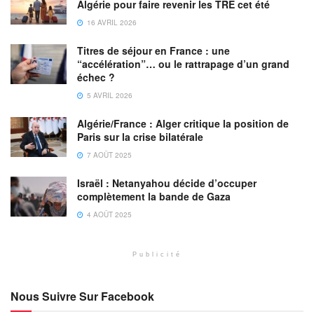
Algérie pour faire revenir les TRE cet été
16 AVRIL 2026
Titres de séjour en France : une
“accélération”… ou le rattrapage d’un grand
échec ?
5 AVRIL 2026
Algérie/France : Alger critique la position de
Paris sur la crise bilatérale
7 AOÛT 2025
Israël : Netanyahou décide d’occuper
complètement la bande de Gaza
4 AOÛT 2025
Publicité
Nous Suivre Sur Facebook