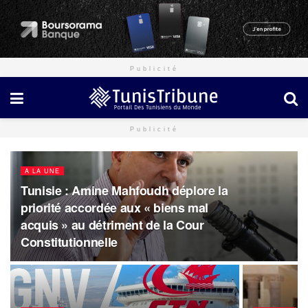
Publicité
Publicité
A LA UNE
Tunisie : Amine Mahfoudh déplore la
priorité accordée aux « biens mal
acquis » au détriment de la Cour
Constitutionnelle