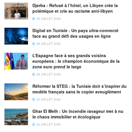
Djerba : Refusé à l’hôtel, un Libyen crée la
polémique et crie au racisme anti-libyen
29 JUILLET 2026
Digital en Tunisie : Un pays ultra-connecté
face au grand défi des usages en ligne
29 JUILLET 2026
L’Espagne face à ses grands voisins
européens : le champion économique de la
zone euro prend le large
29 JUILLET 2026
Réformer la STEG : la Tunisie doit s’inspirer du
modèle français sans le copier aveuglément
23 JUILLET 2026
Ghar El Melh : Un incendie ravageur met à nu
le chaos immobilier et écologique
23 JUILLET 2026