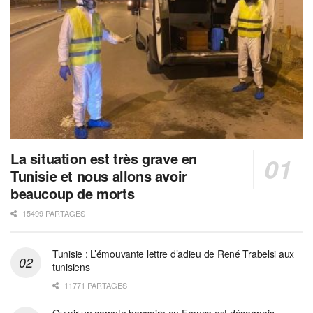
La situation est très grave en
Tunisie et nous allons avoir
beaucoup de morts
15499 PARTAGES
Tunisie : L’émouvante lettre d’adieu de René Trabelsi aux
tunisiens
11771 PARTAGES
Ouvrir un compte bancaire en France est désormais