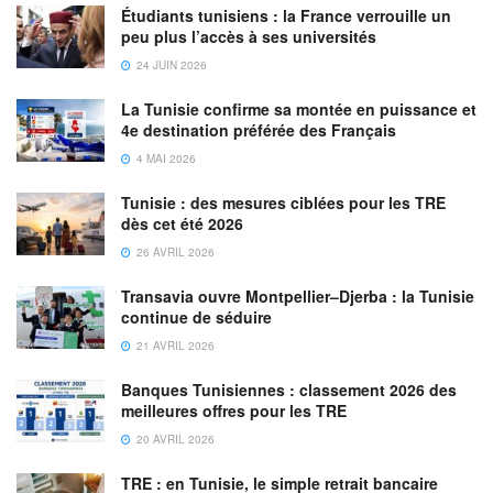
Étudiants tunisiens : la France verrouille un
peu plus l’accès à ses universités
24 JUIN 2026
La Tunisie confirme sa montée en puissance et
4e destination préférée des Français
4 MAI 2026
Tunisie : des mesures ciblées pour les TRE
dès cet été 2026
26 AVRIL 2026
Transavia ouvre Montpellier–Djerba : la Tunisie
continue de séduire
21 AVRIL 2026
Banques Tunisiennes : classement 2026 des
meilleures offres pour les TRE
20 AVRIL 2026
TRE : en Tunisie, le simple retrait bancaire