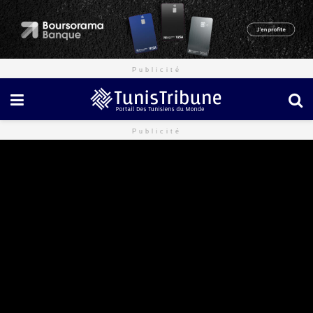
Publicité
Publicité