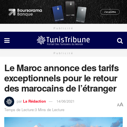
Publicité
Publicité
Le Maroc annonce des tarifs
exceptionnels pour le retour
des marocains de l’étranger
par
La Rédaction
14/06/2021
A
A
Temps de Lecture:3 Mins de Lecture