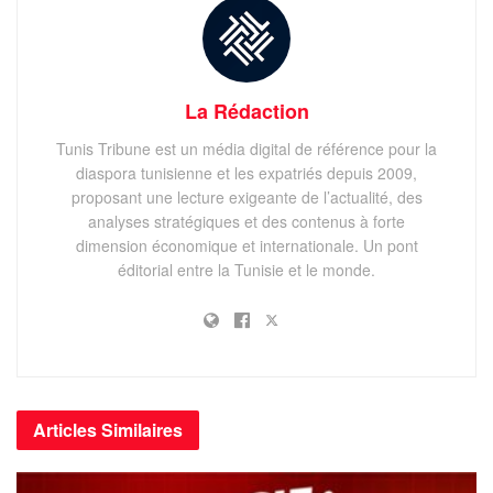
La Rédaction
Tunis Tribune est un média digital de référence pour la
diaspora tunisienne et les expatriés depuis 2009,
proposant une lecture exigeante de l’actualité, des
analyses stratégiques et des contenus à forte
dimension économique et internationale. Un pont
éditorial entre la Tunisie et le monde.
Articles
Similaires
Ainsi, au départ de toutes les destinations européennes