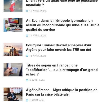
L’Iran : vers un quatrième pôle de puissance
mondiale ?
17 AVRIL 2026
Alt Eco : dans la métropole lyonnaise, un
acteur du reconditionné qui mise aussi sur la
qualité du service
17 AVRIL 2026
Pourquoi Tunisair devrait s’inspirer d’Air
Algérie pour faire revenir les TRE cet été
16 AVRIL 2026
Titres de séjour en France : une
“accélération”… ou le rattrapage d’un grand
échec ?
5 AVRIL 2026
Algérie/France : Alger critique la position de
Paris sur la crise bilatérale
7 AOÛT 2025