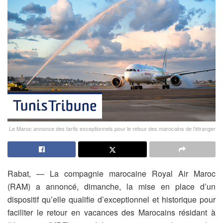
Le Maroc annonce des tarifs exceptionnels pour le retour des marocains de l’étranger
Rabat, — La compagnie marocaine Royal Air Maroc
(RAM) a annoncé, dimanche, la mise en place d’un
dispositif qu’elle qualifie d’exceptionnel et historique pour
faciliter le retour en vacances des Marocains résidant à