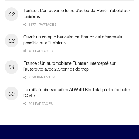
Tunisie : L’émouvante lettre d’adieu de René Trabelsi aux
tunisiens
11771 PARTAGES
Ouvrir un compte bancaire en France est désormais
possible aux Tunisiens
481 PARTAGES
France : Un automobiliste Tunisien intercepté sur
l’autoroute avec 2,5 tonnes de trop
3529 PARTAGES
Le milliardaire saoudien Al Walid Bin Talal prêt à racheter
l’OM ?
501 PARTAGES