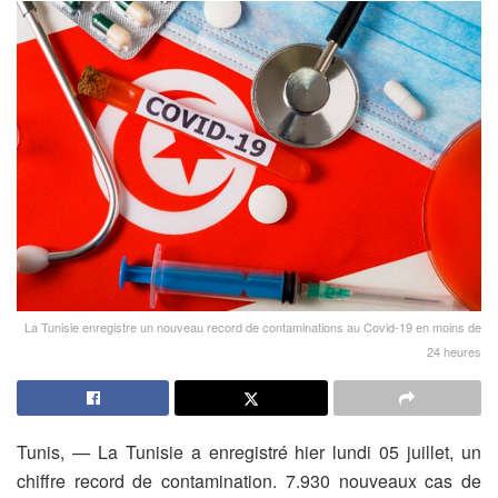
La Tunisie enregistre un nouveau record de contaminations au Covid-19 en moins de
24 heures
Tunis, — La Tunisie a enregistré hier lundi 05 juillet, un
chiffre record de contamination. 7.930 nouveaux cas de