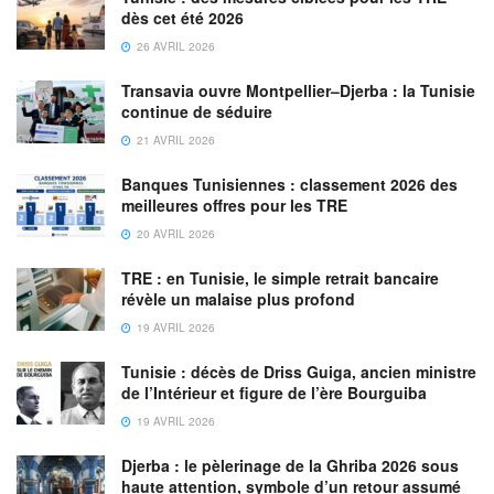
dès cet été 2026
26 AVRIL 2026
Transavia ouvre Montpellier–Djerba : la Tunisie
continue de séduire
21 AVRIL 2026
Banques Tunisiennes : classement 2026 des
meilleures offres pour les TRE
20 AVRIL 2026
TRE : en Tunisie, le simple retrait bancaire
révèle un malaise plus profond
19 AVRIL 2026
Tunisie : décès de Driss Guiga, ancien ministre
de l’Intérieur et figure de l’ère Bourguiba
19 AVRIL 2026
Djerba : le pèlerinage de la Ghriba 2026 sous
haute attention, symbole d’un retour assumé