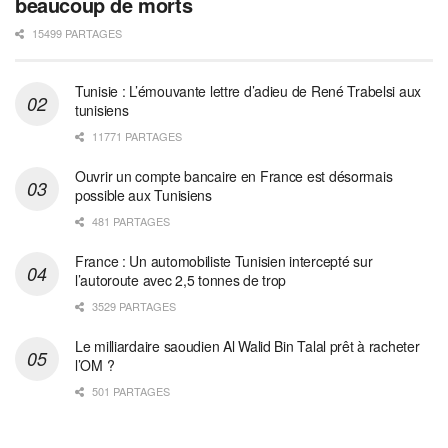
beaucoup de morts
15499 PARTAGES
Tunisie : L’émouvante lettre d’adieu de René Trabelsi aux
tunisiens
11771 PARTAGES
Ouvrir un compte bancaire en France est désormais
possible aux Tunisiens
481 PARTAGES
France : Un automobiliste Tunisien intercepté sur
l’autoroute avec 2,5 tonnes de trop
3529 PARTAGES
Le milliardaire saoudien Al Walid Bin Talal prêt à racheter
l’OM ?
501 PARTAGES