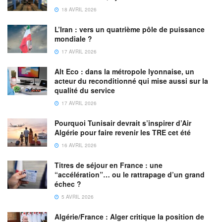
18 AVRIL 2026
L’Iran : vers un quatrième pôle de puissance
mondiale ?
17 AVRIL 2026
Alt Eco : dans la métropole lyonnaise, un
acteur du reconditionné qui mise aussi sur la
qualité du service
17 AVRIL 2026
Pourquoi Tunisair devrait s’inspirer d’Air
Algérie pour faire revenir les TRE cet été
16 AVRIL 2026
Titres de séjour en France : une
“accélération”… ou le rattrapage d’un grand
échec ?
5 AVRIL 2026
Algérie/France : Alger critique la position de