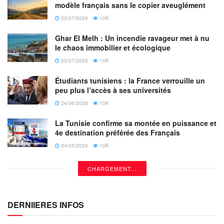
modèle français sans le copier aveuglément
23/07/2026
10K
Ghar El Melh : Un incendie ravageur met à nu
le chaos immobilier et écologique
23/07/2026
10K
Étudiants tunisiens : la France verrouille un
peu plus l’accès à ses universités
24/06/2026
10K
La Tunisie confirme sa montée en puissance et
4e destination préférée des Français
04/05/2026
10K
CHARGEMENT...
DERNIIERES INFOS