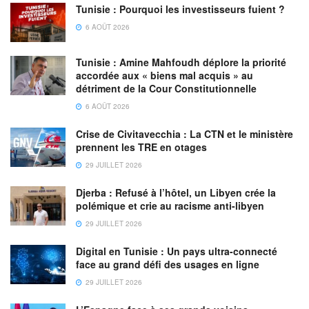
Tunisie : Pourquoi les investisseurs fuient ?
6 AOÛT 2026
Tunisie : Amine Mahfoudh déplore la priorité
accordée aux « biens mal acquis » au
détriment de la Cour Constitutionnelle
6 AOÛT 2026
Crise de Civitavecchia : La CTN et le ministère
prennent les TRE en otages
29 JUILLET 2026
Djerba : Refusé à l’hôtel, un Libyen crée la
polémique et crie au racisme anti-libyen
29 JUILLET 2026
Digital en Tunisie : Un pays ultra-connecté
face au grand défi des usages en ligne
29 JUILLET 2026