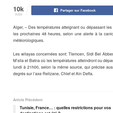
10k
Partager sur Facebook
VUES
Alger, – Des températures atteignant ou dépassant les 
les prochaines 48 heures, selon une alerte à la cani
météorologiques.
Les wilayas concernées sont: Tlemcen, Sidi Bel Abbes,
M’sila et Batna où les températures atteindront ou dép
lundi à 21h00, selon la même source, qui précise aus
degrés sur l’axe Relizane, Chlef et Ain Defla.
Article Précédent
Tunisie, France… : quelles restrictions pour vos