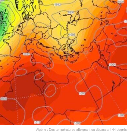
Algérie : Des températures atteignant ou dépassant 44 degrés