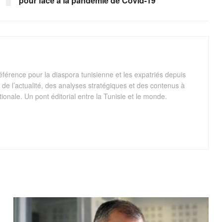
pour face à la pandémie de Covid-19
éférence pour la diaspora tunisienne et les expatriés depuis
de l’actualité, des analyses stratégiques et des contenus à
onale. Un pont éditorial entre la Tunisie et le monde.