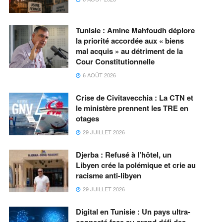
Tunisie : Amine Mahfoudh déplore
la priorité accordée aux « biens
mal acquis » au détriment de la
Cour Constitutionnelle
6 AOÛT 2026
Crise de Civitavecchia : La CTN et
le ministère prennent les TRE en
otages
29 JUILLET 2026
Djerba : Refusé à l’hôtel, un
Libyen crée la polémique et crie au
racisme anti-libyen
29 JUILLET 2026
Digital en Tunisie : Un pays ultra-