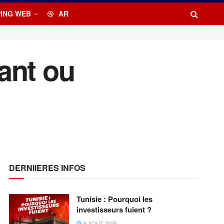
ING WEB
AR
ant ou
DERNIIERES INFOS
Tunisie : Pourquoi les
investisseurs fuient ?
6 AOÛT 2026