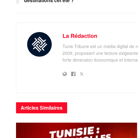
destinations cet été ?
La Rédaction
Tunis Tribune est un média digital de r
2009, proposant une lecture exigeante 
forte dimension économique et internati
Articles
Similaires