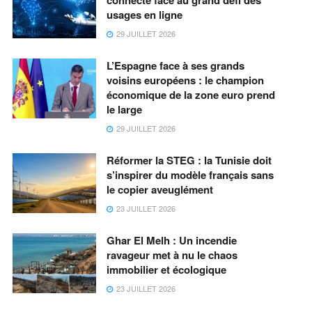
connecté face au grand défi des
usages en ligne
29 JUILLET 2026
L’Espagne face à ses grands
voisins européens : le champion
économique de la zone euro prend
le large
29 JUILLET 2026
Réformer la STEG : la Tunisie doit
s’inspirer du modèle français sans
le copier aveuglément
23 JUILLET 2026
Ghar El Melh : Un incendie
ravageur met à nu le chaos
immobilier et écologique
23 JUILLET 2026