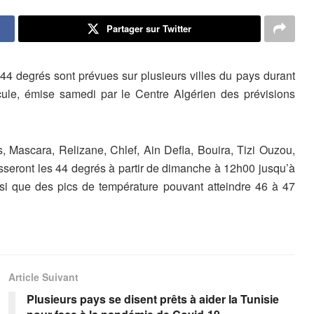
Partager sur Twitter
44 degrés sont prévues sur plusieurs villes du pays durant
cule, émise samedi par le Centre Algérien des prévisions
 Mascara, Relizane, Chlef, Ain Defla, Bouira, Tizi Ouzou,
asseront les 44 degrés à partir de dimanche à 12h00 jusqu’à
si que des pics de température pouvant atteindre 46 à 47
Article Suivant
Plusieurs pays se disent prêts à aider la Tunisie