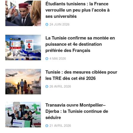
Étudiants tunisiens : la France
verrouille un peu plus l’accès à
ses universités
24 JUIN 2026
La Tunisie confirme sa montée en
puissance et 4e destination
préférée des Français
4 MAI 2026
Tunisie : des mesures ciblées pour
les TRE dès cet été 2026
26 AVRIL 2026
Transavia ouvre Montpellier–
Djerba : la Tunisie continue de
séduire
21 AVRIL 2026