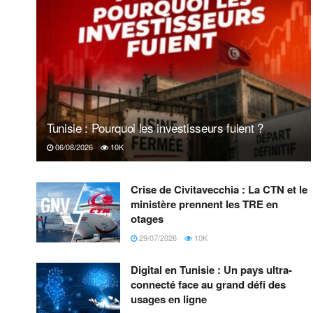
Tunisie : Pourquoi les investisseurs fuient ?
06/08/2026
10K
Crise de Civitavecchia : La CTN et le
ministère prennent les TRE en
otages
29/07/2026
10K
Digital en Tunisie : Un pays ultra-
connecté face au grand défi des
usages en ligne