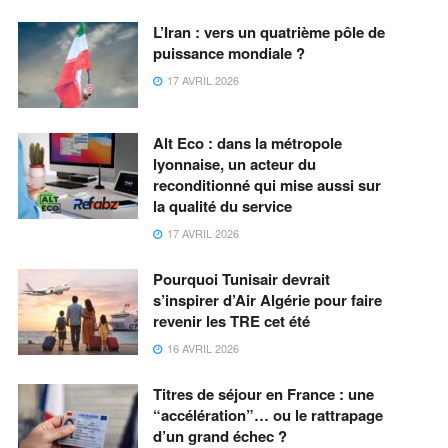
L’Iran : vers un quatrième pôle de
puissance mondiale ?
17 AVRIL 2026
Alt Eco : dans la métropole
lyonnaise, un acteur du
reconditionné qui mise aussi sur
la qualité du service
17 AVRIL 2026
Pourquoi Tunisair devrait
s’inspirer d’Air Algérie pour faire
revenir les TRE cet été
16 AVRIL 2026
Titres de séjour en France : une
“accélération”… ou le rattrapage
d’un grand échec ?