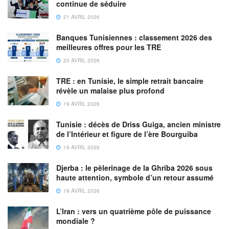
continue de séduire
21 AVRIL 2026
Banques Tunisiennes : classement 2026 des
meilleures offres pour les TRE
20 AVRIL 2026
TRE : en Tunisie, le simple retrait bancaire
révèle un malaise plus profond
19 AVRIL 2026
Tunisie : décès de Driss Guiga, ancien ministre
de l’Intérieur et figure de l’ère Bourguiba
19 AVRIL 2026
Djerba : le pèlerinage de la Ghriba 2026 sous
haute attention, symbole d’un retour assumé
18 AVRIL 2026
L’Iran : vers un quatrième pôle de puissance
mondiale ?