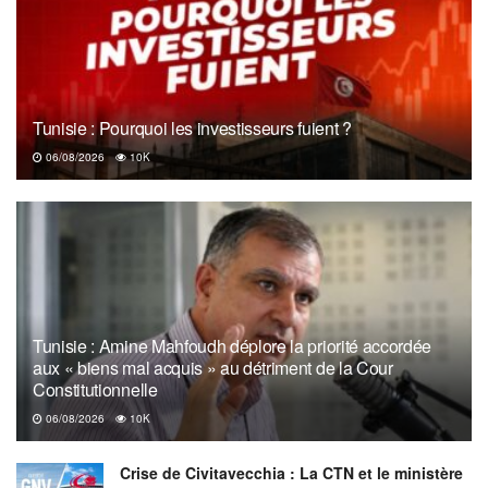
Tunisie : Pourquoi les investisseurs fuient ?
06/08/2026
10K
Tunisie : Amine Mahfoudh déplore la priorité accordée
aux « biens mal acquis » au détriment de la Cour
Constitutionnelle
06/08/2026
10K
Crise de Civitavecchia : La CTN et le ministère