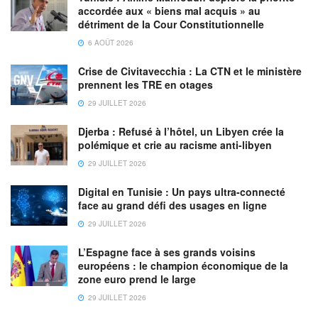
accordée aux « biens mal acquis » au
détriment de la Cour Constitutionnelle
6 AOÛT 2026
Crise de Civitavecchia : La CTN et le ministère
prennent les TRE en otages
29 JUILLET 2026
Djerba : Refusé à l’hôtel, un Libyen crée la
polémique et crie au racisme anti-libyen
29 JUILLET 2026
Digital en Tunisie : Un pays ultra-connecté
face au grand défi des usages en ligne
29 JUILLET 2026
L’Espagne face à ses grands voisins
européens : le champion économique de la
zone euro prend le large
29 JUILLET 2026