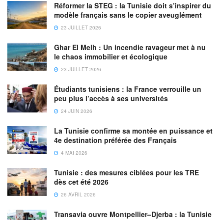
Réformer la STEG : la Tunisie doit s’inspirer du
modèle français sans le copier aveuglément
23 JUILLET 2026
Ghar El Melh : Un incendie ravageur met à nu
le chaos immobilier et écologique
23 JUILLET 2026
Étudiants tunisiens : la France verrouille un
peu plus l’accès à ses universités
24 JUIN 2026
La Tunisie confirme sa montée en puissance et
4e destination préférée des Français
4 MAI 2026
Tunisie : des mesures ciblées pour les TRE
dès cet été 2026
26 AVRIL 2026
Transavia ouvre Montpellier–Djerba : la Tunisie