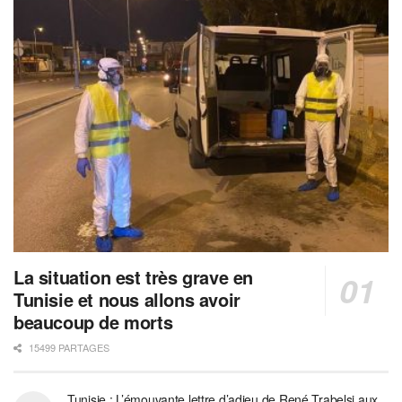
La situation est très grave en
Tunisie et nous allons avoir
beaucoup de morts
15499 PARTAGES
Tunisie : L’émouvante lettre d’adieu de René Trabelsi aux