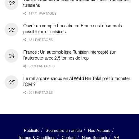
tunisiens
11771 PARTAGES
Ouvrir un compte bancaire en France est désormais
possible aux Tunisiens
481 PARTAGES
France : Un automobiliste Tunisien intercepté sur
l’autoroute avec 2,5 tonnes de trop
3529 PARTAGES
Le milliardaire saoudien Al Walid Bin Talal prêt à racheter
l’OM ?
501 PARTAGES
Publicité
Soumettre un article
Nos Auteurs
Termes & Conditions
Contact
Nous Soutenir
AR