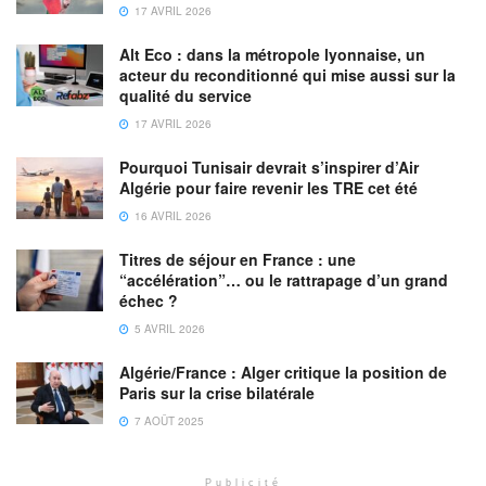
17 AVRIL 2026
Alt Eco : dans la métropole lyonnaise, un
acteur du reconditionné qui mise aussi sur la
qualité du service
17 AVRIL 2026
Pourquoi Tunisair devrait s’inspirer d’Air
Algérie pour faire revenir les TRE cet été
16 AVRIL 2026
Titres de séjour en France : une
“accélération”… ou le rattrapage d’un grand
échec ?
5 AVRIL 2026
Algérie/France : Alger critique la position de
Paris sur la crise bilatérale
7 AOÛT 2025
Publicité