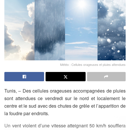
Météo : Cellules orageuses et pluies attendues
Tunis, – Des cellules orageuses accompagnées de pluies
sont attendues ce vendredi sur le nord et localement le
centre et le sud avec des chutes de grêle et l’apparition de
la foudre par endroits.
Un vent violent d’une vitesse atteignant 50 km/h soufflera