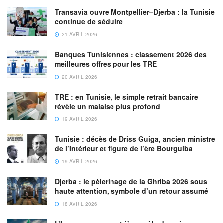
Transavia ouvre Montpellier–Djerba : la Tunisie
continue de séduire
21 AVRIL 2026
Banques Tunisiennes : classement 2026 des
meilleures offres pour les TRE
20 AVRIL 2026
TRE : en Tunisie, le simple retrait bancaire
révèle un malaise plus profond
19 AVRIL 2026
Tunisie : décès de Driss Guiga, ancien ministre
de l’Intérieur et figure de l’ère Bourguiba
19 AVRIL 2026
Djerba : le pèlerinage de la Ghriba 2026 sous
haute attention, symbole d’un retour assumé
18 AVRIL 2026