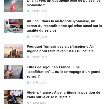
L’Iran : vers un quatrième pôle de puissance
mondiale ?
17 AVRIL 2026
Alt Eco : dans la métropole lyonnaise, un
acteur du reconditionné qui mise aussi sur la
qualité du service
17 AVRIL 2026
Pourquoi Tunisair devrait s’inspirer d’Air
Algérie pour faire revenir les TRE cet été
16 AVRIL 2026
Titres de séjour en France : une
“accélération”… ou le rattrapage d’un grand
échec ?
5 AVRIL 2026
Algérie/France : Alger critique la position de
Paris sur la crise bilatérale
7 AOÛT 2025