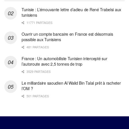
Tunisie : L’émouvante lettre d’adieu de René Trabelsi aux
tunisiens
11771 PARTAGES
Ouvrir un compte bancaire en France est désormais
possible aux Tunisiens
481 PARTAGES
France : Un automobiliste Tunisien intercepté sur
l’autoroute avec 2,5 tonnes de trop
3529 PARTAGES
Le milliardaire saoudien Al Walid Bin Talal prêt à racheter
l’OM ?
501 PARTAGES