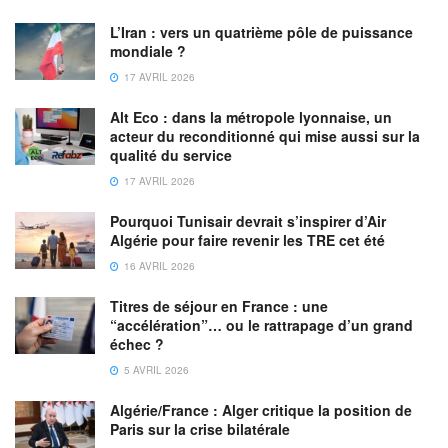
L’Iran : vers un quatrième pôle de puissance
mondiale ?
17 AVRIL 2026
Alt Eco : dans la métropole lyonnaise, un
acteur du reconditionné qui mise aussi sur la
qualité du service
17 AVRIL 2026
Pourquoi Tunisair devrait s’inspirer d’Air
Algérie pour faire revenir les TRE cet été
16 AVRIL 2026
Titres de séjour en France : une
“accélération”… ou le rattrapage d’un grand
échec ?
5 AVRIL 2026
Algérie/France : Alger critique la position de
Paris sur la crise bilatérale