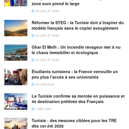
zone euro prend le large
29 JUILLET 2026
Réformer la STEG : la Tunisie doit s’inspirer du
modèle français sans le copier aveuglément
23 JUILLET 2026
Ghar El Melh : Un incendie ravageur met à nu
le chaos immobilier et écologique
23 JUILLET 2026
Étudiants tunisiens : la France verrouille un
peu plus l’accès à ses universités
24 JUIN 2026
La Tunisie confirme sa montée en puissance et
4e destination préférée des Français
4 MAI 2026
Tunisie : des mesures ciblées pour les TRE
dès cet été 2026