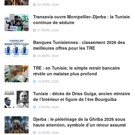
26 AVRIL 2026
Transavia ouvre Montpellier–Djerba : la Tunisie
continue de séduire
21 AVRIL 2026
Banques Tunisiennes : classement 2026 des
meilleures offres pour les TRE
20 AVRIL 2026
TRE : en Tunisie, le simple retrait bancaire
révèle un malaise plus profond
19 AVRIL 2026
Tunisie : décès de Driss Guiga, ancien ministre
de l’Intérieur et figure de l’ère Bourguiba
19 AVRIL 2026
Djerba : le pèlerinage de la Ghriba 2026 sous
haute attention, symbole d’un retour assumé
18 AVRIL 2026