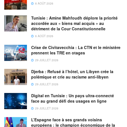
6 AOÛT 2026
Tunisie : Amine Mahfoudh déplore la priorité
accordée aux « biens mal acquis » au
détriment de la Cour Constitutionnelle
6 AOÛT 2026
Crise de Civitavecchia : La CTN et le ministère
prennent les TRE en otages
29 JUILLET 2026
Djerba : Refusé à l’hôtel, un Libyen crée la
polémique et crie au racisme anti-libyen
29 JUILLET 2026
Digital en Tunisie : Un pays ultra-connecté
face au grand défi des usages en ligne
29 JUILLET 2026
L’Espagne face à ses grands voisins
européens : le champion économique de la