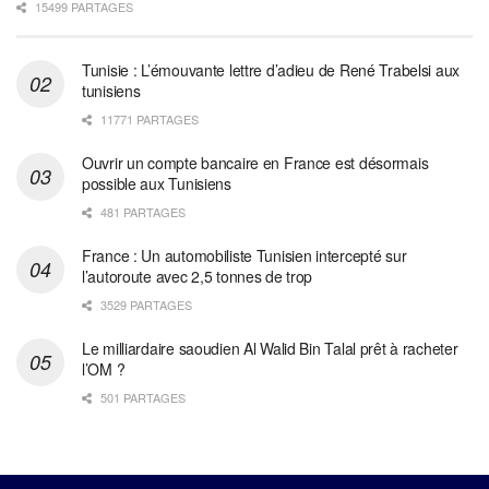
15499 PARTAGES
Tunisie : L’émouvante lettre d’adieu de René Trabelsi aux
tunisiens
11771 PARTAGES
Ouvrir un compte bancaire en France est désormais
possible aux Tunisiens
481 PARTAGES
France : Un automobiliste Tunisien intercepté sur
l’autoroute avec 2,5 tonnes de trop
3529 PARTAGES
Le milliardaire saoudien Al Walid Bin Talal prêt à racheter
l’OM ?
501 PARTAGES