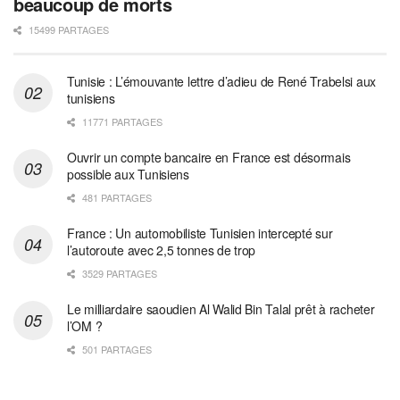
beaucoup de morts
15499 PARTAGES
Tunisie : L’émouvante lettre d’adieu de René Trabelsi aux
tunisiens
11771 PARTAGES
Ouvrir un compte bancaire en France est désormais
possible aux Tunisiens
481 PARTAGES
France : Un automobiliste Tunisien intercepté sur
l’autoroute avec 2,5 tonnes de trop
3529 PARTAGES
Le milliardaire saoudien Al Walid Bin Talal prêt à racheter
l’OM ?
501 PARTAGES