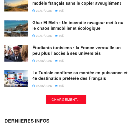
modèle français sans le copier aveuglément
23/07/2026
10K
Ghar El Melh : Un incendie ravageur met à nu
le chaos immobilier et écologique
23/07/2026
10K
Étudiants tunisiens : la France verrouille un
peu plus l’accès à ses universités
24/06/2026
10K
La Tunisie confirme sa montée en puissance et
4e destination préférée des Français
04/05/2026
10K
CHARGEMENT...
DERNIIERES INFOS