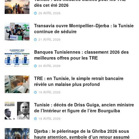
dès cet été 2026
26 AVRIL 2026
Transavia ouvre Montpellier–Djerba : la Tunisie
continue de séduire
21 AVRIL 2026
Banques Tunisiennes : classement 2026 des
meilleures offres pour les TRE
20 AVRIL 2026
TRE : en Tunisie, le simple retrait bancaire
révèle un malaise plus profond
19 AVRIL 2026
Tunisie : décès de Driss Guiga, ancien ministre
de l’Intérieur et figure de l’ère Bourguiba
19 AVRIL 2026
Djerba : le pèlerinage de la Ghriba 2026 sous
haute attention, symbole d’un retour assumé