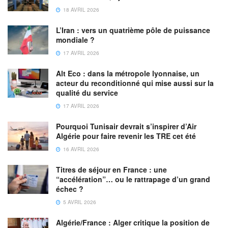
18 AVRIL 2026
L’Iran : vers un quatrième pôle de puissance
mondiale ?
17 AVRIL 2026
Alt Eco : dans la métropole lyonnaise, un
acteur du reconditionné qui mise aussi sur la
qualité du service
17 AVRIL 2026
Pourquoi Tunisair devrait s’inspirer d’Air
Algérie pour faire revenir les TRE cet été
16 AVRIL 2026
Titres de séjour en France : une
“accélération”… ou le rattrapage d’un grand
échec ?
5 AVRIL 2026
Algérie/France : Alger critique la position de