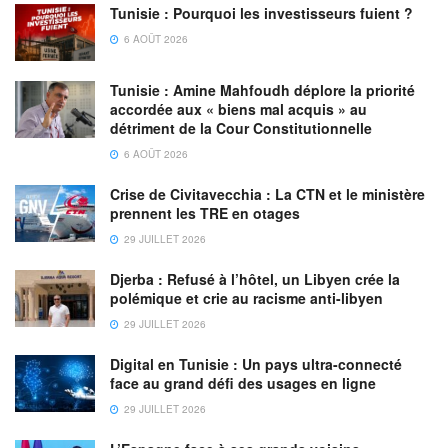
Tunisie : Pourquoi les investisseurs fuient ?
6 AOÛT 2026
Tunisie : Amine Mahfoudh déplore la priorité
accordée aux « biens mal acquis » au
détriment de la Cour Constitutionnelle
6 AOÛT 2026
Crise de Civitavecchia : La CTN et le ministère
prennent les TRE en otages
29 JUILLET 2026
Djerba : Refusé à l’hôtel, un Libyen crée la
polémique et crie au racisme anti-libyen
29 JUILLET 2026
Digital en Tunisie : Un pays ultra-connecté
face au grand défi des usages en ligne
29 JUILLET 2026